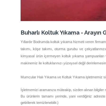
Buharlı Koltuk Yıkama - Arayın 
Yıllardır Bodrumda koltuk yıkama hizmeti veren firmamı
takımı, köşe takımı, oturma gurubu ve çekyatlarınızın
kimyasal ürün içermeyen koltuk yıkama şampuanları v
makinemiz ile koltuklarınızı yüzeysel değil derinlemesin
Mumcular Halı Yıkama ve Koltuk Yıkama işletmemiz size
İşletmemizi aramanıza müteakip, sizden alınan bilgiler 
Bu ürünlerin tamamı yerinde, yani verdiğiniz adreste t
getirilerek temizlenebilir.)