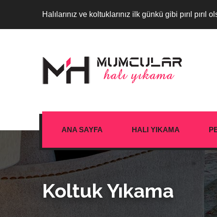
Halılarınız ve koltuklarınız ilk günkü gibi pırıl pırıl ol
ANA SAYFA
HALI YIKAMA
P
Koltuk Yıkama