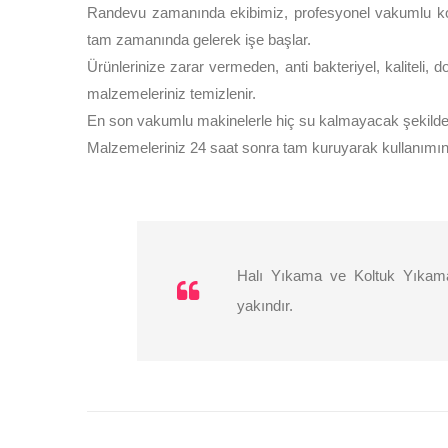
Randevu zamanında ekibimiz, profesyonel vakumlu kol
tam zamanında gelerek işe başlar.
Ürünlerinize zarar vermeden, anti bakteriyel, kaliteli, 
malzemeleriniz temizlenir.
En son vakumlu makinelerle hiç su kalmayacak şekilde 
Malzemeleriniz 24 saat sonra tam kuruyarak kullanımınız
Halı Yıkama ve Koltuk Yıkama
yakındır.