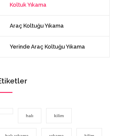
Koltuk Yıkama
Araç Koltuğu Yıkama
Yerinde Araç Koltuğu Yıkama
Etiketler
halı
kilim
halı yıkama
yıkama
kilim