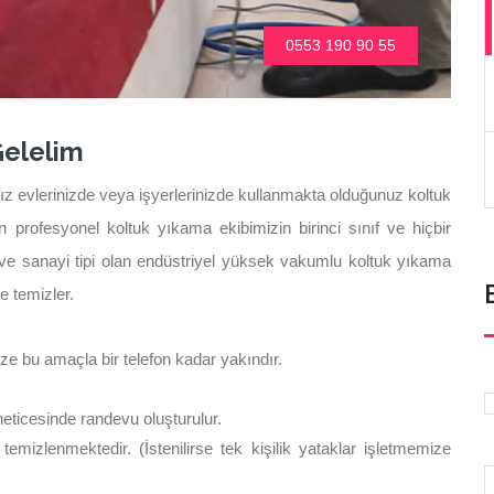
0553 190 90 55
Gelelim
z evlerinizde veya işyerlerinizde kullanmakta olduğunuz koltuk
 profesyonel koltuk yıkama ekibimizin birinci sınıf ve hiçbir
e sanayi tipi olan endüstriyel yüksek vakumlu koltuk yıkama
e temizler.
 bu amaçla bir telefon kadar yakındır.
neticesinde randevu oluşturulur.
emizlenmektedir. (İstenilirse tek kişilik yataklar işletmemize